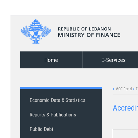
Home
E-Services
>
MOF Portal
>
F
Economic Data & Statistics
Accredit
Reports & Publications
Public Debt