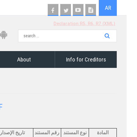
AR
Declaration R5, R6, R7 (XML)
About
Info for Creditors
​
المادة
نوع المستند
رقم المستند
​تاريخ الإصدار