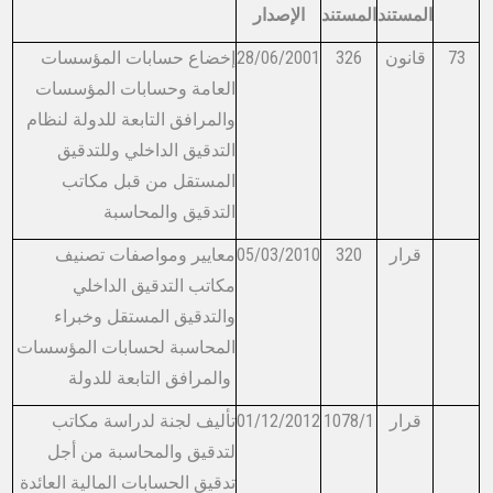
المستند
المستند
الإصدار
73
قانون
326
28/06/2001
إخضاع حسابات المؤسسات
العامة وحسابات المؤسسات
والمرافق ​التابعة للدولة لنظام
التدقيق الداخلي وللتدقيق
المستقل من قبل مكاتب
التدقيق والمحاسبة
ق​​​رار
320
05/03/2010
معايير ومواصفات تصنيف
مكاتب التدقيق الداخلي
والتدقيق المستقل وخبراء
المحاسبة لحسابات المؤسسات
​والمرافق التابعة للدولة
قرار
1078/1
01/12/2012
تأليف لجنة لدراسة مكاتب
لتدقيق والمحاسبة من أجل
تدقيق الحسابات المالية العائدة