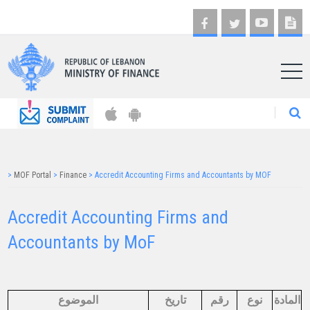
AR
>
MOF Portal
>
Finance
>
Accredit Accounting Firms and Accountants by MOF
Accredit Accounting Firms and
Accountants by MoF​​​​​​
المادة
نوع
رقم
​تاريخ
الموضوع