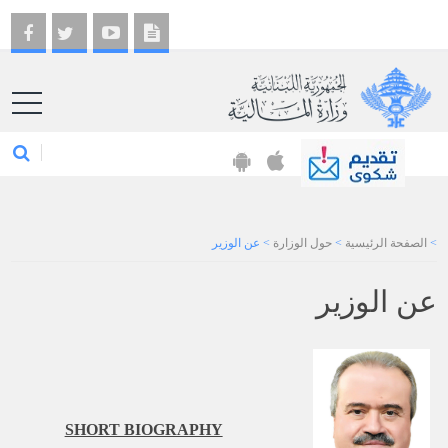
EN
>
الصفحة الرئيسية
>
حول الوزارة
>
عن الوزير
عن الوزير
SHORT BIOGRAPHY