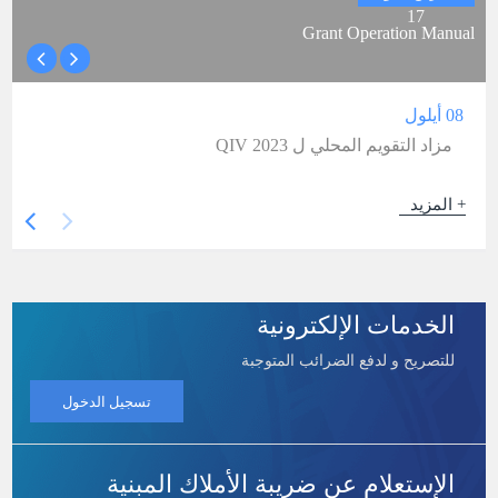
17
Grant Operation Manual
08 أيلول
مزاد التقويم المحلي ل QIV 2023
+ المزيد
الخدمات الإلكترونية
للتصريح و لدفع الضرائب المتوجبة
تسجيل الدخول
الإستعلام عن ضريبة الأملاك المبنية