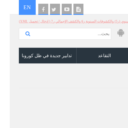
EN
الإجمالي ر7 ( إدخال / تحميل XML)
التقاعد
تدابير جديدة في ظل كورونا