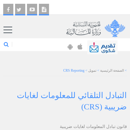
EN
>
الصفحة الرئيسية
>
تمويل
>
CRS Reporting
​التبادل التلقائي للمع​​لومات لغايات
ضريبية (CRS)​
قانون تبادل المعلومات لغايات ​ضريبية​