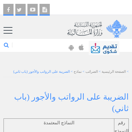
EN
>
الصفحة الرئيسية
>
الضرائب
>
نماذج
>
الضريبة على الرواتب​​ والأجور (باب ثاني)
الضريبة على الرواتب​​ والأجور (باب
ثاني)
رقم
النماذج المعتمدة
النموذج