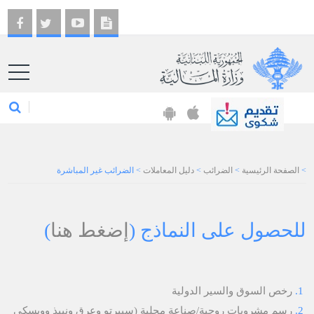
EN
>
الصفحة الرئيسية
>
الضرائب
>
دليل المعاملات
>
الضرائب غير المباشرة
للحصول على النماذج (
إضغط هنا
)
رخص السوق والسير الدولية
رسم مشروبات روحية/صناعة محلية (سبيرتو وعرق ونبيذ وويسكي