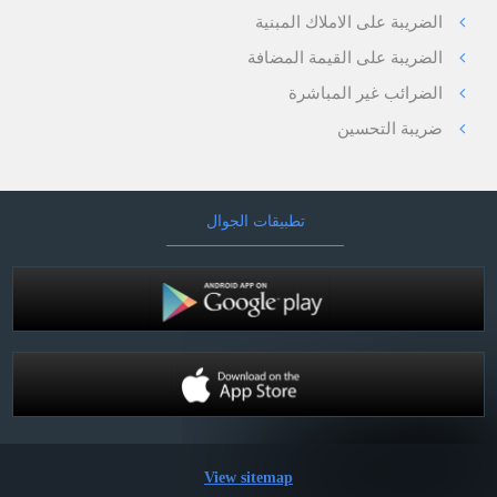
الضريبة على الاملاك المبنية
الضريبة على القيمة المضافة
الضرائب غير المباشرة
ضريبة التحسين
تطبيقات الجوال
View sitemap