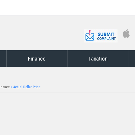
Finance
Taxation
inance
>
Actual Dollar Price