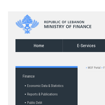
Home
E-Services
>
MOF Portal
>
F
Finance
Economic Data & Statistics
Reports & Publications
Public Debt