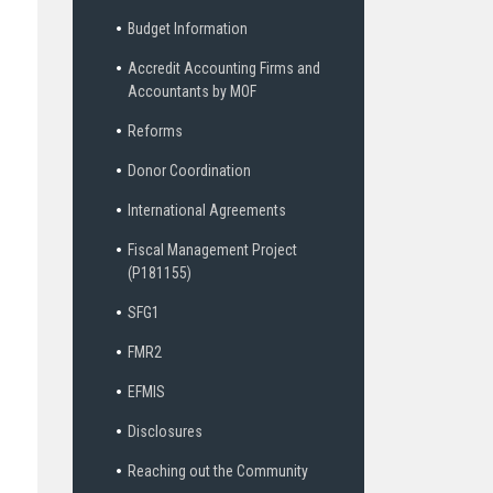
Budget Information
Accredit Accounting Firms and
Accountants by MOF
Reforms
Donor Coordination
International Agreements
Fiscal Management Project
(P181155)
SFG1
FMR2
EFMIS
Disclosures
Reaching out the Community