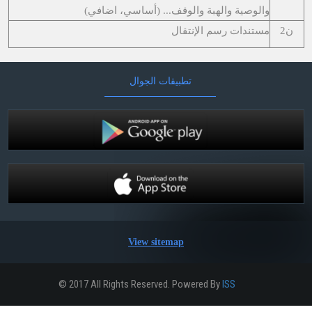
والوصية والهبة والوقف... (أساسي، اضافي)
ن2
مستندات رسم الإنتقال
تطبيقات الجوال
View sitemap
© 2017 All Rights Reserved. Powered By
ISS