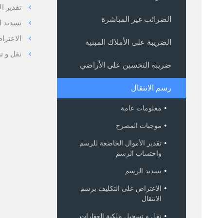
تقدير ا
الضرائب غير المباشرة
تسديد ا
الاعترا
الضريبة على الأملاك المبنية
نقل و ت
ضريبة التحسين على الأراضي
رسم الانتقال
معلومات عامة
موجبات المصرح
تقدير الأموال الخاضعة للرسم
واحتساب الرسم
تسديد الرسم
الاعتراض على التكليف برسم
الانتقال
نقل و تسجيل ملكية العقارات