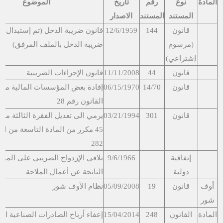
المادة
نوع
رقم
تاريخ
الموضوع
المستند
المستند
الاصدار
قانون
144
12/6/1959
قانون ضريبة الدخل (تم إستبدال ق
(مرسوم
ضريبة الدخل بالملف المرفق)
إشتراعي)
قانون
44
11/11/2008
قانون الإجراءات الضريبية
قانون
14/70
06/15/1970
إفادة بعض المؤسسات المالية من 
القانون رقم 28
قانون
301
03/21/1994
يرمي الى تعديل الفقرة الثالثة من 
45 مكرر من المادة التاسعة من ال
282
إتفاقية
9/6/1966
تلافي الإزدواج الضريبي على المدا
دولية
الناتجة عن أعمال الملاحة
أوف
قانون
19
05/09/2008
نظام الأوف شور
شور
المادة
القانون
248
15/04/2014
إعفاء أرباح الصادرات الصناعية اللب