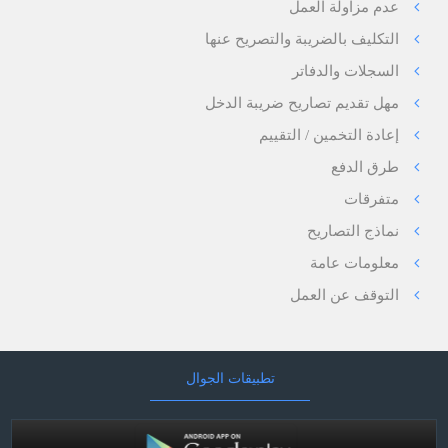
عدم مزاولة العمل
التكليف بالضريبة والتصريح عنها
السجلات والدفاتر
مهل تقديم تصاريح ضريبة الدخل
إعادة التخمين / التقييم
طرق الدفع
متفرقات
نماذج التصاريح
معلومات عامة
التوقف عن العمل
تطبيقات الجوال